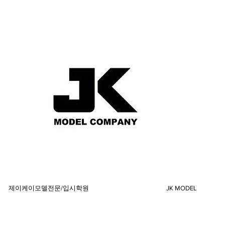
제이케이모델전문/입시학원
JK MODEL