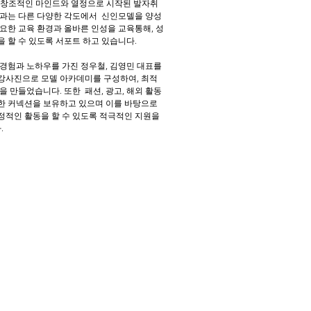
는 창조적인 마인드와 열정으로 시작된 발자취
들과는 다른 다양한 각도에서 신인모델을 양성
필요한 교육 환경과 올바른 인성을 교육통해, 성
 할 수 있도록 서포트 하고 있습니다.
 경험과 노하우를 가진 정우철, 김영민 대표를
강사진으로 모델 아카데미를 구성하여, 최적
을 만들었습니다. 또한 패션, 광고, 해외 활동
한 커넥션을 보유하고 있으며 이를 바탕으로
정적인 활동을 할 수 있도록 적극적인 지원을
.