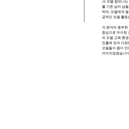
JK 모델 컴퍼니
를 기준 삼아 남
하며, 모델에게 
공적인 모델 활동을
각 분야의 풍부한
중심으로 우수한 
의 모델 교육 환경
진출에 있어 다양
모델들이 좀더 안
아끼지않겠습니다