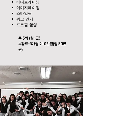
바디트레이닝
이미지메이킹
스타일링
​광고 연기
프로필 촬영
​주 5회 (월~금)
수강료-3개월 240만원(월 80만
원)