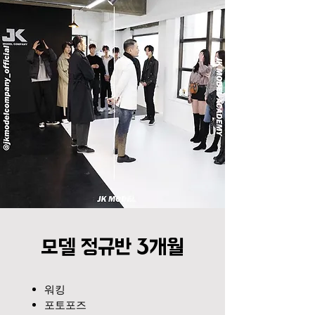
​ 모델 정규반 3개월
워킹
포토포즈